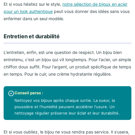
Et si vous hésitez sur le style,
notre sélection de bijoux en acier
pour un look authentique
peut vous donner des idées sans vous
enfermer dans un seul modèle.
Entretien et durabilité
L'entretien, enfin, est une question de respect. Un bijou bien
entretenu, c'est un bijou qui vit longtemps. Pour l'acier, un simple
chiffon doux suffit. Pour l'argent, un produit spécifique de temps
en temps. Pour le cuir, une crème hydratante régulière.
Conseil perso :
Nettoyez vos bijoux après chaque sortie. La sueur, la
poussière et l'humidité peuvent accélérer l'usure. Un
nettoyage régulier préserve leur éclat et leur durabilité.
Et si vous oubliez, le bijou ne vous rendra pas service. Il s'usera,