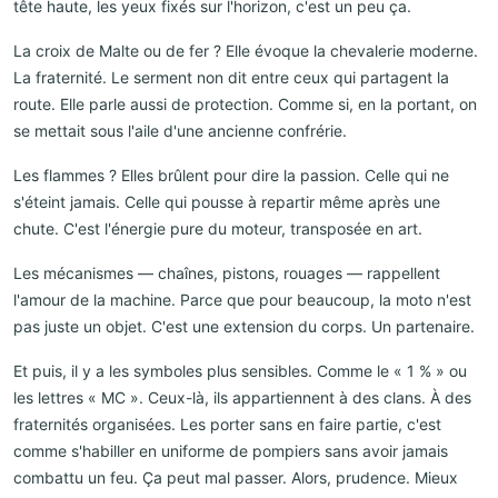
tête haute, les yeux fixés sur l'horizon, c'est un peu ça.
La croix de Malte ou de fer ? Elle évoque la chevalerie moderne.
La fraternité. Le serment non dit entre ceux qui partagent la
route. Elle parle aussi de protection. Comme si, en la portant, on
se mettait sous l'aile d'une ancienne confrérie.
Les flammes ? Elles brûlent pour dire la passion. Celle qui ne
s'éteint jamais. Celle qui pousse à repartir même après une
chute. C'est l'énergie pure du moteur, transposée en art.
Les mécanismes — chaînes, pistons, rouages — rappellent
l'amour de la machine. Parce que pour beaucoup, la moto n'est
pas juste un objet. C'est une extension du corps. Un partenaire.
Et puis, il y a les symboles plus sensibles. Comme le « 1 % » ou
les lettres « MC ». Ceux-là, ils appartiennent à des clans. À des
fraternités organisées. Les porter sans en faire partie, c'est
comme s'habiller en uniforme de pompiers sans avoir jamais
combattu un feu. Ça peut mal passer. Alors, prudence. Mieux