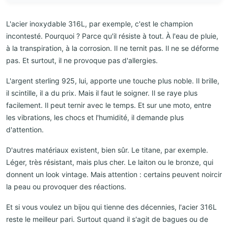
L'acier inoxydable 316L, par exemple, c'est le champion
incontesté. Pourquoi ? Parce qu'il résiste à tout. À l'eau de pluie,
à la transpiration, à la corrosion. Il ne ternit pas. Il ne se déforme
pas. Et surtout, il ne provoque pas d'allergies.
L'argent sterling 925, lui, apporte une touche plus noble. Il brille,
il scintille, il a du prix. Mais il faut le soigner. Il se raye plus
facilement. Il peut ternir avec le temps. Et sur une moto, entre
les vibrations, les chocs et l'humidité, il demande plus
d'attention.
D'autres matériaux existent, bien sûr. Le titane, par exemple.
Léger, très résistant, mais plus cher. Le laiton ou le bronze, qui
donnent un look vintage. Mais attention : certains peuvent noircir
la peau ou provoquer des réactions.
Et si vous voulez un bijou qui tienne des décennies, l'acier 316L
reste le meilleur pari. Surtout quand il s'agit de bagues ou de