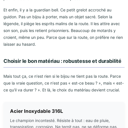
Et enfin, il y a la guardian bell. Ce petit grelot accroché au
guidon. Pas un bijou à porter, mais un objet sacré. Selon la
légende, il piège les esprits malins de la route. Il les attire avec
son son, puis les retient prisonniers. Beaucoup de motards y
croient, même un peu. Parce que sur la route, on préfère ne rien
laisser au hasard.
Choisir le bon matériau : robustesse et durabilité
Mais tout ça, ce n'est rien si le bijou ne tient pas la route. Parce
que la vraie question, ce n'est pas « est-ce beau ? », mais « est-
ce qu'il va durer ? ». Et là, le choix du matériau devient crucial.
Acier Inoxydable 316L
Le champion incontesté. Résiste à tout : eau de pluie,
transpiration, corrosion. Ne ternit pas, ne se déforme pas,