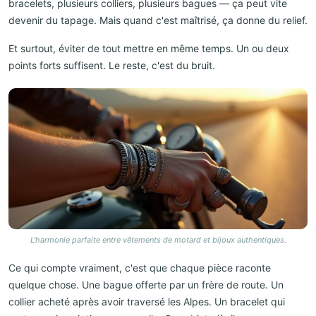
bracelets, plusieurs colliers, plusieurs bagues — ça peut vite
devenir du tapage. Mais quand c'est maîtrisé, ça donne du relief.
Et surtout, éviter de tout mettre en même temps. Un ou deux
points forts suffisent. Le reste, c'est du bruit.
L'harmonie parfaite entre vêtements de motard et bijoux authentiques.
Ce qui compte vraiment, c'est que chaque pièce raconte
quelque chose. Une bague offerte par un frère de route. Un
collier acheté après avoir traversé les Alpes. Un bracelet qui