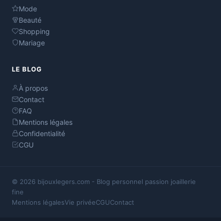
Mode
Beauté
Shopping
Mariage
LE BLOG
À propos
Contact
FAQ
Mentions légales
Confidentialité
CGU
© 2026 bijouxlegers.com - Blog personnel passion joaillerie
fine
Mentions légales
Vie privée
CGU
Contact