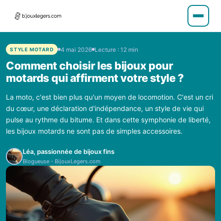
4 mai 2026
Lecture : 12 min
STYLE MOTARD
Comment choisir les bijoux pour
motards qui affirment votre style ?
La moto, c'est bien plus qu'un moyen de locomotion. C'est un cri
du cœur, une déclaration d'indépendance, un style de vie qui
pulse au rythme du bitume. Et dans cette symphonie de liberté,
les bijoux motards ne sont pas de simples accessoires.
Léa, passionnée de bijoux fins
Blogueuse - BijouxLegers.com