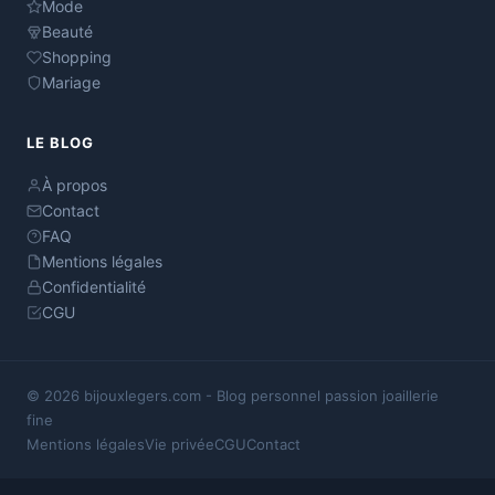
Mode
Beauté
Shopping
Mariage
LE BLOG
À propos
Contact
FAQ
Mentions légales
Confidentialité
CGU
© 2026 bijouxlegers.com - Blog personnel passion joaillerie
fine
Mentions légales
Vie privée
CGU
Contact