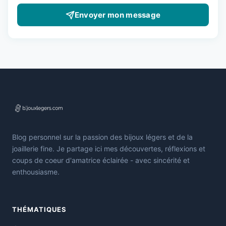
Envoyer mon message
Blog personnel sur la passion des bijoux légers et de la
joaillerie fine. Je partage ici mes découvertes, réflexions et
coups de coeur d'amatrice éclairée - avec sincérité et
enthousiasme.
THÉMATIQUES