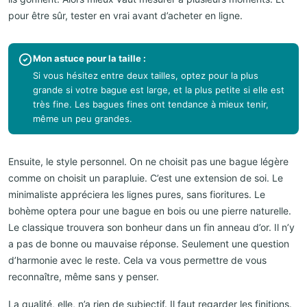
pour être sûr, tester en vrai avant d’acheter en ligne.
Mon astuce pour la taille :
Si vous hésitez entre deux tailles, optez pour la plus
grande si votre bague est large, et la plus petite si elle est
très fine. Les bagues fines ont tendance à mieux tenir,
même un peu grandes.
Ensuite, le style personnel. On ne choisit pas une bague légère
comme on choisit un parapluie. C’est une extension de soi. Le
minimaliste appréciera les lignes pures, sans fioritures. Le
bohème optera pour une bague en bois ou une pierre naturelle.
Le classique trouvera son bonheur dans un fin anneau d’or. Il n’y
a pas de bonne ou mauvaise réponse. Seulement une question
d’harmonie avec le reste. Cela va vous permettre de vous
reconnaître, même sans y penser.
La qualité, elle, n’a rien de subjectif. Il faut regarder les finitions.