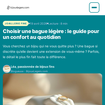
19 avril 2026
Lecture : 8 min
JOAILLERIE FINE
Choisir une bague légère : le guide pour
un confort au quotidien
Vous cherchez un bijou qui ne vous quitte plus ? Une bague si
discrète qu’elle devient une extension de vous-même ? Parfois,
le détail le plus fin fait toute la différence.
Léa, passionnée de bijoux fins
Blogueuse - BijouxLegers.com