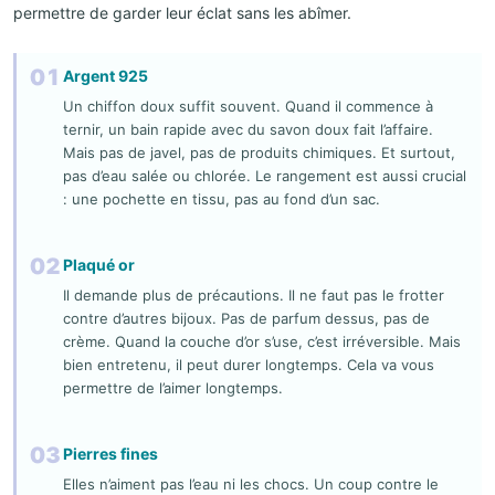
permettre de garder leur éclat sans les abîmer.
01
Argent 925
Un chiffon doux suffit souvent. Quand il commence à
ternir, un bain rapide avec du savon doux fait l’affaire.
Mais pas de javel, pas de produits chimiques. Et surtout,
pas d’eau salée ou chlorée. Le rangement est aussi crucial
: une pochette en tissu, pas au fond d’un sac.
02
Plaqué or
Il demande plus de précautions. Il ne faut pas le frotter
contre d’autres bijoux. Pas de parfum dessus, pas de
crème. Quand la couche d’or s’use, c’est irréversible. Mais
bien entretenu, il peut durer longtemps. Cela va vous
permettre de l’aimer longtemps.
03
Pierres fines
Elles n’aiment pas l’eau ni les chocs. Un coup contre le