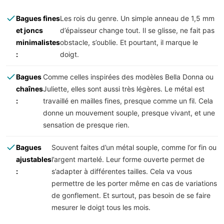
Bagues fines
Les rois du genre. Un simple anneau de 1,5 mm
et joncs
d’épaisseur change tout. Il se glisse, ne fait pas
minimalistes
obstacle, s’oublie. Et pourtant, il marque le
:
doigt.
Bagues
Comme celles inspirées des modèles Bella Donna ou
chaînes
Juliette, elles sont aussi très légères. Le métal est
:
travaillé en mailles fines, presque comme un fil. Cela
donne un mouvement souple, presque vivant, et une
sensation de presque rien.
Bagues
Souvent faites d’un métal souple, comme l’or fin ou
ajustables
l’argent martelé. Leur forme ouverte permet de
:
s’adapter à différentes tailles. Cela va vous
permettre de les porter même en cas de variations
de gonflement. Et surtout, pas besoin de se faire
mesurer le doigt tous les mois.