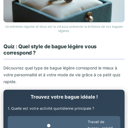
Un entretien régulier et doux est la clé pour préserver la brillance de vos bagues
légères.
Quiz : Quel style de bague légère vous
correspond ?
Découvrez quel type de bague légère correspond le mieux à
votre personnalité et à votre mode de vie grâce à ce petit quiz
rapide.
Trouvez votre bague idéale !
1. Quelle est votre activité quotidienne principale ?
Travail de