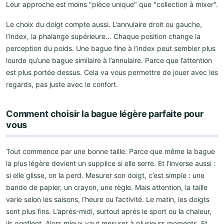
Leur approche est moins "pièce unique" que "collection à mixer".
Le choix du doigt compte aussi. L’annulaire droit ou gauche,
l’index, la phalange supérieure… Chaque position change la
perception du poids. Une bague fine à l’index peut sembler plus
lourde qu’une bague similaire à l’annulaire. Parce que l’attention
est plus portée dessus. Cela va vous permettre de jouer avec les
regards, pas juste avec le confort.
Comment choisir la bague légère parfaite pour
vous
Tout commence par une bonne taille. Parce que même la bague
la plus légère devient un supplice si elle serre. Et l’inverse aussi :
si elle glisse, on la perd. Mesurer son doigt, c’est simple : une
bande de papier, un crayon, une règle. Mais attention, la taille
varie selon les saisons, l’heure ou l’activité. Le matin, les doigts
sont plus fins. L’après-midi, surtout après le sport ou la chaleur,
ils gonflent. Alors mieux vaut mesurer à plusieurs moments. Et