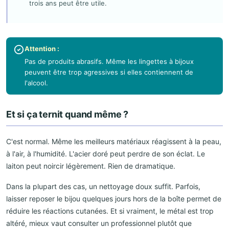
trois ans peut être utile.
Attention :
Pas de produits abrasifs. Même les lingettes à bijoux
peuvent être trop agressives si elles contiennent de
l'alcool.
Et si ça ternit quand même ?
C'est normal. Même les meilleurs matériaux réagissent à la peau,
à l'air, à l'humidité. L'acier doré peut perdre de son éclat. Le
laiton peut noircir légèrement. Rien de dramatique.
Dans la plupart des cas, un nettoyage doux suffit. Parfois,
laisser reposer le bijou quelques jours hors de la boîte permet de
réduire les réactions cutanées. Et si vraiment, le métal est trop
altéré, mieux vaut consulter un professionnel plutôt que