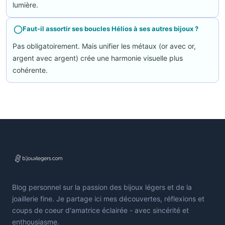
lumière.
Faut-il assortir ses boucles Hélios à ses autres bijoux ?
Pas obligatoirement. Mais unifier les métaux (or avec or,
argent avec argent) crée une harmonie visuelle plus
cohérente.
Blog personnel sur la passion des bijoux légers et de la
joaillerie fine. Je partage ici mes découvertes, réflexions et
coups de coeur d'amatrice éclairée - avec sincérité et
enthousiasme.