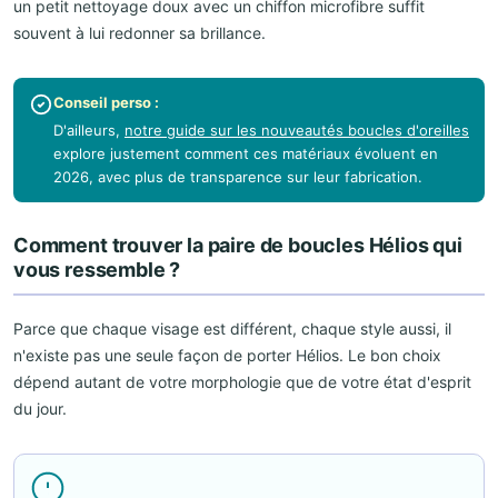
un petit nettoyage doux avec un chiffon microfibre suffit
souvent à lui redonner sa brillance.
Conseil perso :
D'ailleurs,
notre guide sur les nouveautés boucles d'oreilles
explore justement comment ces matériaux évoluent en
2026, avec plus de transparence sur leur fabrication.
Comment trouver la paire de boucles Hélios qui
vous ressemble ?
Parce que chaque visage est différent, chaque style aussi, il
n'existe pas une seule façon de porter Hélios. Le bon choix
dépend autant de votre morphologie que de votre état d'esprit
du jour.