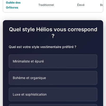
Guilde des
Traditionnel
Élevé
Bout
Orfèvres
Quel style Hélios vous correspond
?
Quel est votre style vestimentaire préféré ?
Minimaliste et épuré
Bohème et organique
Luxe et sophistication