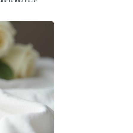
mune rendra cette