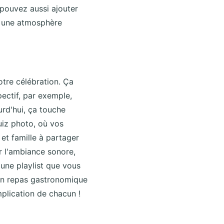
 pouvez aussi ajouter
a une atmosphère
votre célébration. Ça
ectif, par exemple,
rd'hui, ça touche
uiz photo, où vos
et famille à partager
r l'ambiance sonore,
'une playlist que vous
un repas gastronomique
implication de chacun !