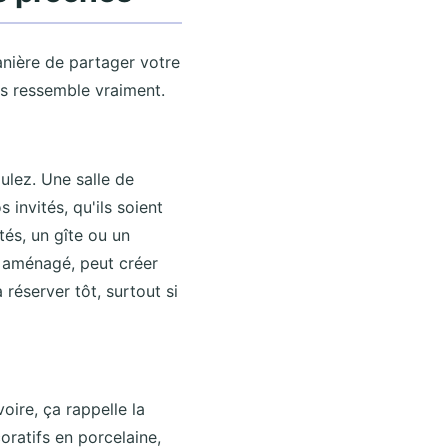
anière de partager votre
s ressemble vraiment.
ulez. Une salle de
 invités, qu'ils soient
tés, un gîte ou un
en aménagé, peut créer
 réserver tôt, surtout si
voire, ça rappelle la
oratifs en porcelaine,