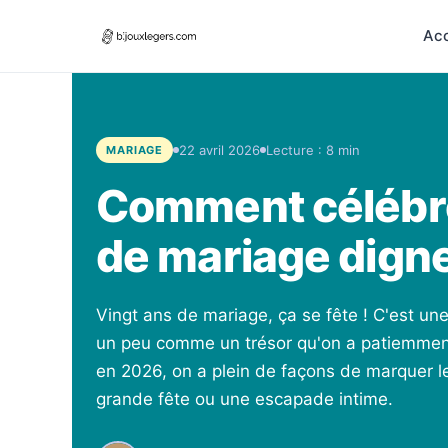
Acc
22 avril 2026
Lecture : 8 min
MARIAGE
Comment célébre
de mariage dign
Vingt ans de mariage, ça se fête ! C'est un
un peu comme un trésor qu'on a patiemment 
en 2026, on a plein de façons de marquer l
grande fête ou une escapade intime.