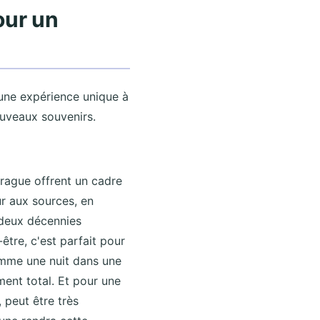
our un
 une expérience unique à
ouveaux souvenirs.
Prague offrent un cadre
r aux sources, en
 deux décennies
être, c'est parfait pour
comme une nuit dans une
ment total. Et pour une
 peut être très