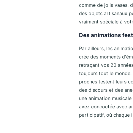
comme de jolis vases, d
des objets artisanaux 
vraiment spéciale à vot
Des animations fest
Par ailleurs, les animat
crée des moments d'émot
retraçant vos 20 années
toujours tout le monde.
proches testent leurs c
des discours et des ane
une animation musicale p
avez concoctée avec am
participatif, où chaque i