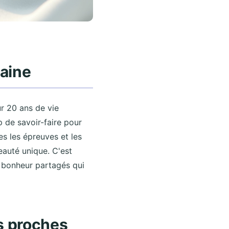
aine
ur 20 ans de vie
 de savoir-faire pour
es les épreuves et les
beauté unique. C'est
 bonheur partagés qui
os proches