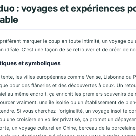
duo : voyages et expériences p
able
 préfèrent marquer le coup en toute intimité, un voyage ou
on idéale. C'est une façon de se retrouver et de créer de n
tiques et symboliques
us tente, les villes européennes comme Venise, Lisbonne ou 
ue pour des flâneries et des découvertes à deux. Un retou
miel au même endroit, ça enrichit les premiers souvenirs de
urcer vraiment, une île isolée ou un établissement de bien-
tendre. Si vous cherchez l'originalité, un voyage insolite 
ou une croisière en voilier privatisé, ça promet un dépayse
rte, un voyage culturel en Chine, berceau de la porcelaine,