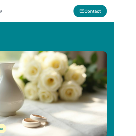
s
Contact
ne