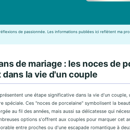
éflexions de passionnée. Les informations publiées ici reflètent ma p
ans de mariage : les noces de p
 dans la vie d'un couple
résentent une étape significative dans la vie d'un couple, 
e spéciale. Ces "noces de porcelaine" symbolisent la beauté
forgée au fil des années, mais aussi sa délicatesse qui néces
mbreuses options s'offrent aux couples pour marquer cet ann
morable entre proches ou d'une escapade romantique à deu