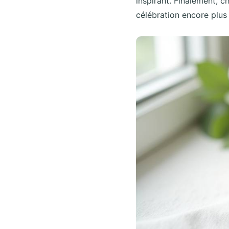
inspirant. Finalement, 
célébration encore plus 