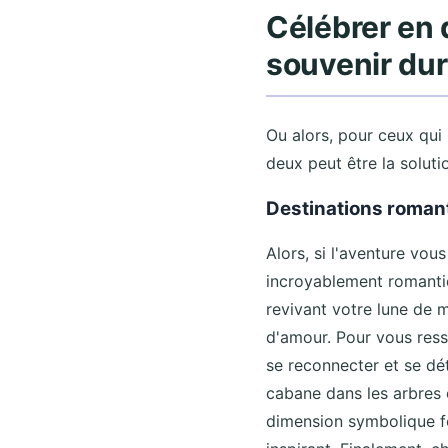
Célébrer en 
souvenir dur
Ou alors, pour ceux qui
deux peut être la soluti
Destinations roman
Alors, si l'aventure vo
incroyablement romantiq
revivant votre lune de 
d'amour. Pour vous resso
se reconnecter et se dé
cabane dans les arbres 
dimension symbolique fo