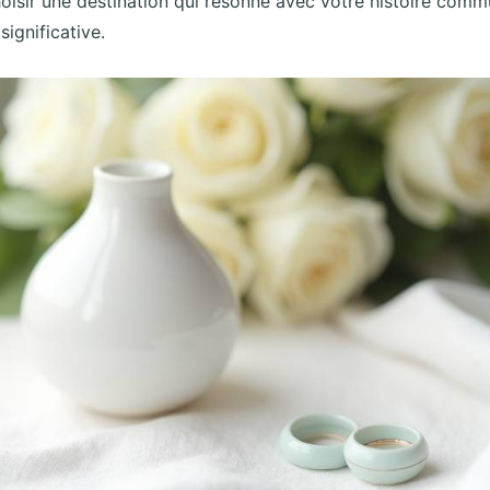
choisir une destination qui résonne avec votre histoire com
significative.