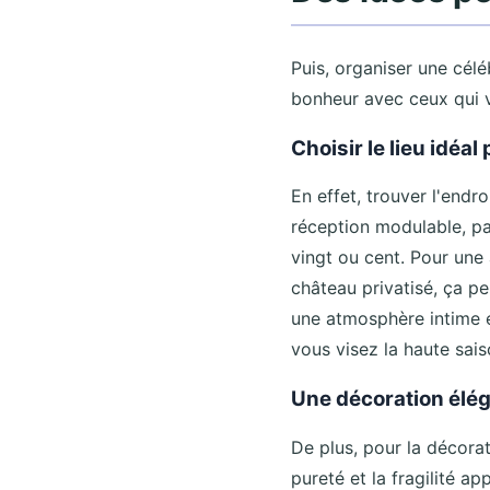
Puis, organiser une cél
bonheur avec ceux qui 
Choisir le lieu idéa
En effet, trouver l'endr
réception modulable, par 
vingt ou cent. Pour une 
château privatisé, ça pe
une atmosphère intime et
vous visez la haute sais
Une décoration élé
De plus, pour la décorati
pureté et la fragilité a