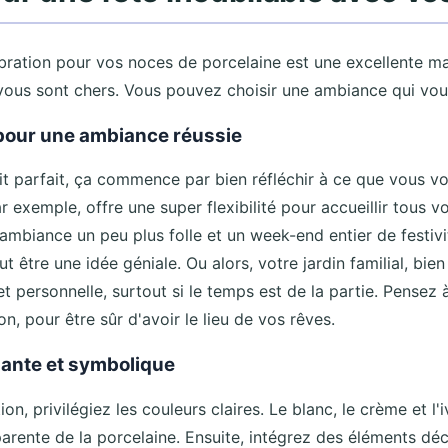
ébration pour vos noces de porcelaine est une excellente m
vous sont chers. Vous pouvez choisir une ambiance qui vou
l pour une ambiance réussie
oit parfait, ça commence par bien réfléchir à ce que vous vo
exemple, offre une super flexibilité pour accueillir tous vos
ambiance un peu plus folle et un week-end entier de festivi
ut être une idée géniale. Ou alors, votre jardin familial, bi
 personnelle, surtout si le temps est de la partie. Pensez à
on, pour être sûr d'avoir le lieu de vos rêves.
gante et symbolique
on, privilégiez les couleurs claires. Le blanc, le crème et l'i
pparente de la porcelaine. Ensuite, intégrez des éléments déc