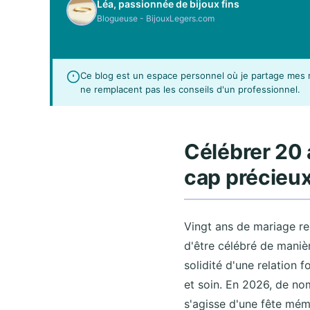
Léa, passionnée de bijoux fins
Blogueuse - BijouxLegers.com
Ce blog est un espace personnel où je partage mes r
ne remplacent pas les conseils d'un professionnel.
Célébrer 20 
cap précieux
Vingt ans de mariage rep
d'être célébré de manièr
solidité d'une relation 
et soin. En 2026, de no
s'agisse d'une fête mé