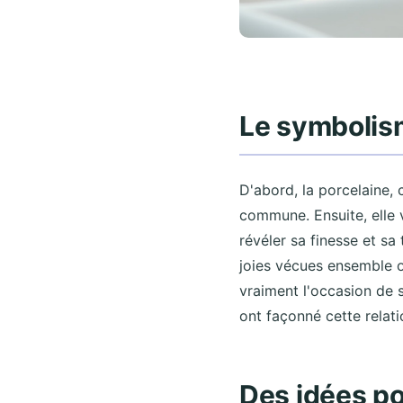
Le symbolis
D'abord, la porcelaine, 
commune. Ensuite, elle 
révéler sa finesse et sa
joies vécues ensemble on
vraiment l'occasion de 
ont façonné cette relati
Des idées po