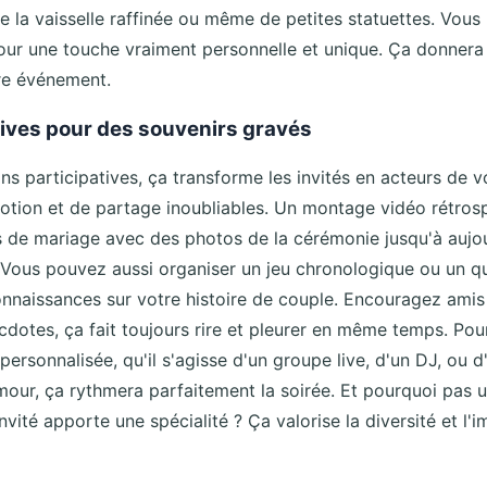
e la vaisselle raffinée ou même de petites statuettes. Vous
pour une touche vraiment personnelle et unique. Ça donner
re événement.
ives pour des souvenirs gravés
ions participatives, ça transforme les invités en acteurs de 
ion et de partage inoubliables. Un montage vidéo rétrosp
 de mariage avec des photos de la cérémonie jusqu'à aujou
 Vous pouvez aussi organiser un jeu chronologique ou un q
onnaissances sur votre histoire de couple. Encouragez amis 
cdotes, ça fait toujours rire et pleurer en même temps. Pou
ersonnalisée, qu'il s'agisse d'un groupe live, d'un DJ, ou d
our, ça rythmera parfaitement la soirée. Et pourquoi pas 
nvité apporte une spécialité ? Ça valorise la diversité et l'