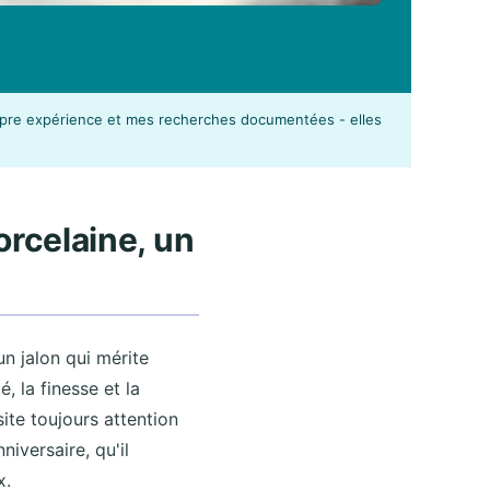
ropre expérience et mes recherches documentées - elles
orcelaine, un
un jalon qui mérite
, la finesse et la
site toujours attention
iversaire, qu'il
x.