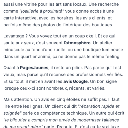
aussi une vitrine pour les artisans locaux. Une recherche
comme
"joaillerie à proximité"
vous donne accès à une
carte interactive, avec les horaires, les avis clients, et
parfois même des photos de l’intérieur des boutiques.
L’avantage ? Vous voyez tout en un coup d’œil. Et ce qui
saute aux yeux, c’est souvent
l’atmosphère
. Un atelier
minuscule au fond d’une ruelle, ou une boutique lumineuse
dans un quartier animé, ça ne donne pas le même feeling.
Quant à
PagesJaunes
, il reste un pilier. Pas parce qu’il est
vieux, mais parce qu’il recense des professionnels vérifiés.
Et surtout, il met en avant les
avis Google
. Un bon signe
lorsque ceux-ci sont nombreux, récents, et variés.
Mais attention. Un avis en cinq étoiles ne suffit pas. Il faut
lire entre les lignes. Un client qui dit
"réparation rapide et
soignée"
parle de compétence technique. Un autre qui écrit
"le bijoutier a compris mon envie de moderniser l’alliance
de ma grand-mère"
parle d’écoute. Et c’est ça, le vrai luxe.