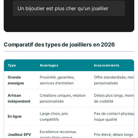
Un bijoutier est plus cher qu'un joaillier
Comparatif des types de joailliers en 2026
Type
Avantages
Inconvénients
Grande
Proximité, garanties,
Offre standardisée, moins
enseigne
services d'entretien
personnalisée
Artisan
Créations uniques, relation
Délais plus longs, moins
indépendant
personnalisée
de visibilité
Large choix, prix
Pas de contact physique,
En ligne
compétitifs
risque qualité
Excellence reconnue,
Joailleur EPV
Prix élevé, délais longs
savoir-faire unique