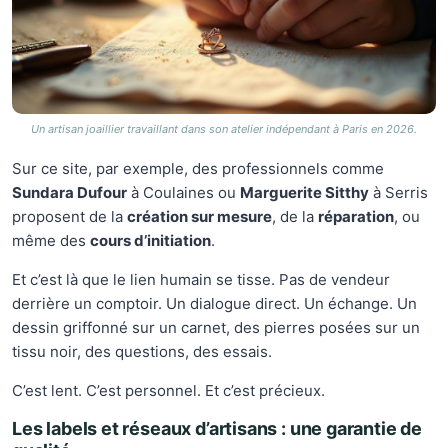
Un artisan joaillier travaillant dans son atelier indépendant à Paris en 2026.
Sur ce site, par exemple, des professionnels comme
Sundara Dufour
à Coulaines ou
Marguerite Sitthy
à Serris
proposent de la
création sur mesure
, de la
réparation
, ou
même des
cours d’initiation
.
Et c’est là que le lien humain se tisse. Pas de vendeur
derrière un comptoir. Un dialogue direct. Un échange. Un
dessin griffonné sur un carnet, des pierres posées sur un
tissu noir, des questions, des essais.
C’est lent. C’est personnel. Et c’est précieux.
Les labels et réseaux d’artisans : une garantie de