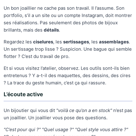
Un bon joaillier ne cache pas son travail. Il l’assume. Son
portfolio, s’il a un site ou un compte Instagram, doit montrer
ses réalisations. Pas seulement des photos de bijoux
brillants, mais des
détails
.
Regardez les
ciselures
, les
sertissages
, les
assemblages
.
Un sertissage trop lisse ? Suspicion. Une bague qui semble
flotter ? C’est du travail de pro.
Et si vous visitez l’atelier, observez. Les outils sont-ils bien
entretenus ? Y a-t-il des maquettes, des dessins, des cires
? La trace du geste humain, c’est ça qui rassure.
L’écoute active
Un bijoutier qui vous dit
"voilà ce qu’on a en stock"
n’est pas
un joaillier. Un joaillier vous pose des questions.
"C’est pour qui ?"
"Quel usage ?"
"Quel style vous attire ?"