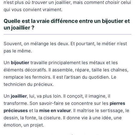
n’est plus
où trouver
un joaillier, mais
comment choisir
celui
qui vous convient vraiment.
Quelle est la vraie différence entre un bijoutier et
un joaillier ?
Souvent, on mélange les deux. Et pourtant, le métier n’est
pas le même.
Un
bijoutier
travaille principalement les métaux et les
éléments décoratifs. Il assemble, répare, taille les chaînes,
remplace les fermoirs. Il est l’artisan du quotidien. Le
technicien du précieux.
Un
joaillier
, lui, va plus loin. Il conçoit, il imagine, il
transforme. Son savoir-faire se concentre sur les
pierres
précieuses
et la
mise en valeur
. Il maîtrise le sertissage, le
dessin, la fonte, la ciselure. Il donne vie à une idée, une
émotion, un projet.