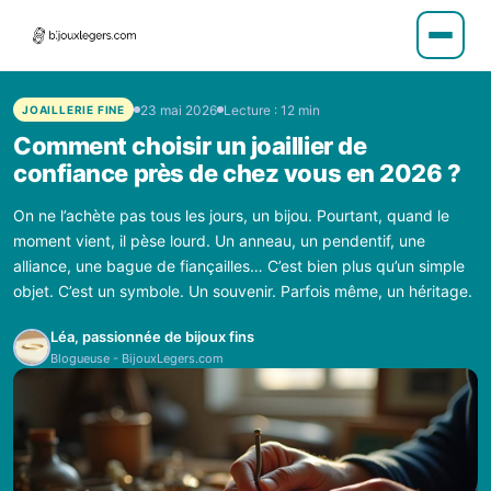
23 mai 2026
Lecture : 12 min
JOAILLERIE FINE
Comment choisir un joaillier de
confiance près de chez vous en 2026 ?
On ne l’achète pas tous les jours, un bijou. Pourtant, quand le
moment vient, il pèse lourd. Un anneau, un pendentif, une
alliance, une bague de fiançailles… C’est bien plus qu’un simple
objet. C’est un symbole. Un souvenir. Parfois même, un héritage.
Léa, passionnée de bijoux fins
Blogueuse - BijouxLegers.com