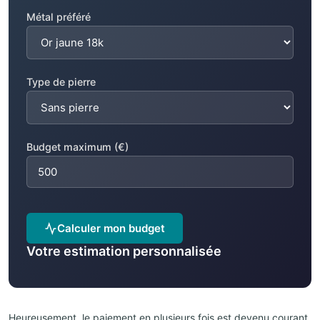
Métal préféré
Type de pierre
Budget maximum (€)
Calculer mon budget
Votre estimation personnalisée
Heureusement, le paiement en plusieurs fois est devenu courant.