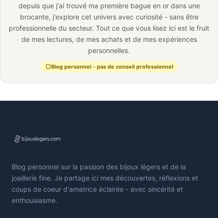
depuis que j'ai trouvé ma première bague en or dans une
brocante, j'explore cet univers avec curiosité - sans être
professionnelle du secteur. Tout ce que vous lisez ici est le fruit
de mes lectures, de mes achats et de mes expériences
personnelles.
Blog personnel - pas de conseil professionnel
Blog personnel sur la passion des bijoux légers et de la
joaillerie fine. Je partage ici mes découvertes, réflexions et
coups de coeur d'amatrice éclairée - avec sincérité et
enthousiasme.