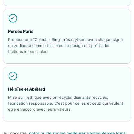
Persée Paris
Propose une "Celestial Ring" très stylisée, avec chaque signe
du zodiaque comme talisman. Le design est précis, les
finitions impeccables.
Héloïse et Abélard
Mise sur l'éthique avec or recyclé, diamants recyclés,
fabrication responsable. C'est pour celles et ceux qui veulent
être en accord avec leurs valeurs.
Au passage,
notre guide sur les meilleures ventes Persee Paris