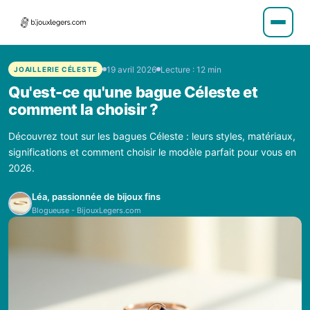
19 avril 2026
Lecture : 12 min
JOAILLERIE CÉLESTE
Qu'est-ce qu'une bague Céleste et
comment la choisir ?
Découvrez tout sur les bagues Céleste : leurs styles, matériaux,
significations et comment choisir le modèle parfait pour vous en
2026.
Léa, passionnée de bijoux fins
Blogueuse - BijouxLegers.com