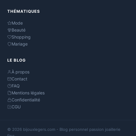
THÉMATIQUES
Mode
Beauté
Shopping
Mariage
LE BLOG
À propos
Contact
FAQ
Mentions légales
Confidentialité
CGU
© 2026 bijouxlegers.com - Blog personnel passion joaillerie
fine