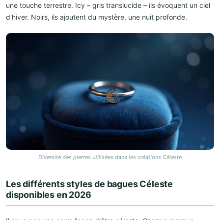
une touche terrestre. Icy – gris translucide – ils évoquent un ciel
d'hiver. Noirs, ils ajoutent du mystère, une nuit profonde.
Diversité des pierres utilisées dans les créations Céleste
Les différents styles de bagues Céleste
disponibles en 2026