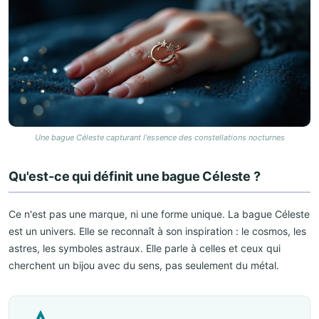
Une bague Céleste capturant l'essence des constellations nocturnes
Qu'est-ce qui définit une bague Céleste ?
Ce n'est pas une marque, ni une forme unique. La bague Céleste
est un univers. Elle se reconnaît à son inspiration : le cosmos, les
astres, les symboles astraux. Elle parle à celles et ceux qui
cherchent un bijou avec du sens, pas seulement du métal.